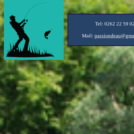
Tel: 0262 22 59 0
Mail:
passiondeau@gma