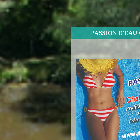
PASSION D'EAU votr