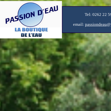
Tel: 0262 22 5
email:
passiondeau@