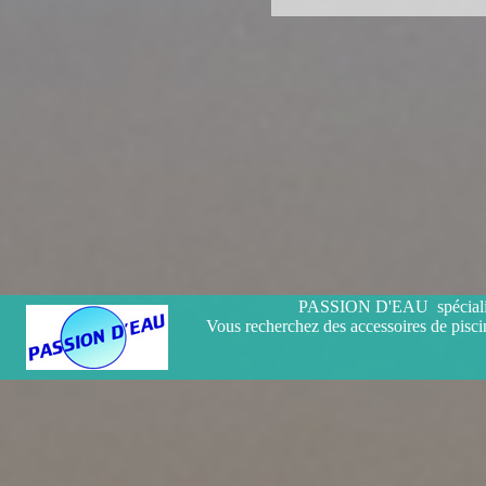
PASSION D'EAU spécialiste
Vous recherchez des accessoires de piscin